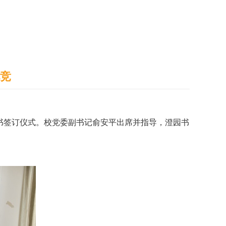
通识之窗
学生天地
办事指南
电竞
任书签订仪式。校党委副书记俞安平出席并指导，澄园书