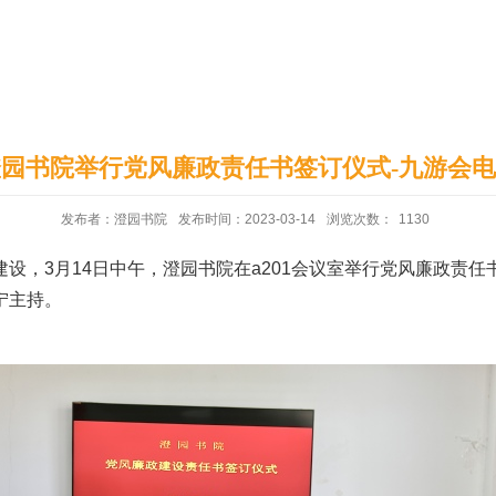
印象澄园
党建工作
园书院举行党风廉政责任书签订仪式-九游会
发布者：澄园书院
发布时间：2023-03-14
浏览次数：
1130
设，3月14日中午，澄园书院在a201会议室举行党风廉政责
宁主持。