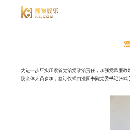
澄园书院
澄
为进一步压实压紧管党治党政治责任，加强党风廉政建
院全体人员参加，签订仪式由澄园书院党委书记张武