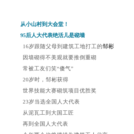
从小山村到大会堂！
95后人大代表绝活儿是砌墙
16岁跟随父母到建筑工地打工的
邹彬
因墙砌得不美观就要推倒重砌
常被工友们笑“傻气”
20岁时，邹彬获得
世界技能大赛砌筑项目优胜奖
23岁当选全国人大代表
从泥瓦工到大国工匠
再到全国人大代表