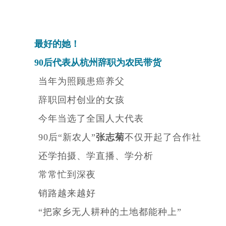
最好的她！
90后代表从杭州辞职为农民带货
当年为照顾患癌养父
辞职回村创业的女孩
今年当选了全国人大代表
90后“新农人”
张志菊
不仅开起了合作社
还学拍摄、学直播、学分析
常常忙到深夜
销路越来越好
“把家乡无人耕种的土地都能种上”