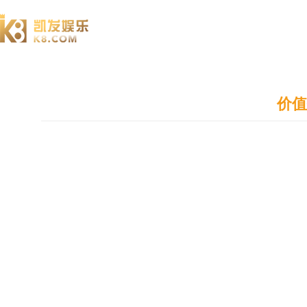
澄园书院
价值