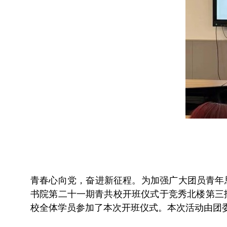
青春心向党，奋进新征程。为加强广大团员青年思
书院第二十一期青共校开班仪式于竞秀北楼第三
校全体学员参加了本次开班仪式。本次活动由团