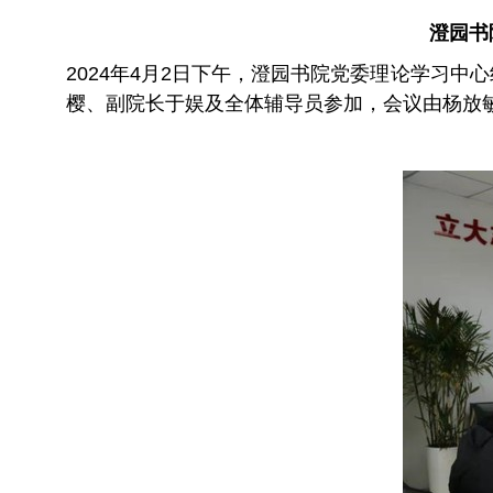
澄园书
2024年4月2日下午，澄园书院党委理论学习
樱、副院长于娱及全体辅导员参加，会议由杨放