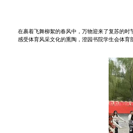
在裹着飞舞柳絮的春风中，万物迎来了复苏的时
感受体育风采文化的熏陶，澄园书院学生会体育部于