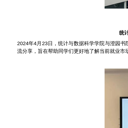
统
2024年4月23日，统计与数据科学学院与澄
流分享，旨在帮助同学们更好地了解当前就业市