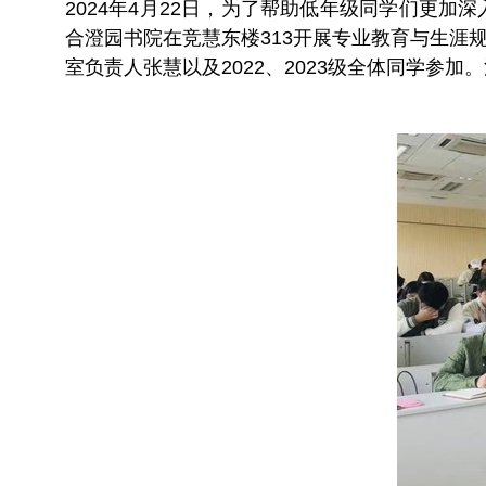
2024年4月22日，为了帮助低年级同学们更
合澄园书院在竞慧东楼313开展专业教育与生
室负责人张慧以及2022、2023级全体同学参