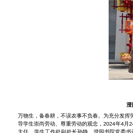
澄
万物生，备春耕，不误农事不负春。为充分发挥
导学生崇尚劳动、尊重劳动的观念，2024年4
主任、学生工作处副处长孙静、澄园书院党委书