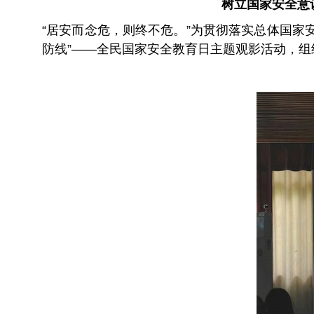
树立国家安全意
“居安而念危，则终不危。”为贯彻落实总体国家安
防线”——全民国家安全教育日主题观影活动，