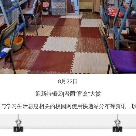
8月22日
迎新特辑②|澄园“盲盒”大赏
绍与学习生活息息相关的校园网使用快递站分布等资讯，