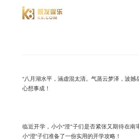
澄园书院
“八月湖水平，涵虚混太清。气蒸云梦泽，波撼
心想事成！
临近开学，小小“澄”子们是否紧张又期待在
小“澄”子们准备了一份实用的开学攻略！