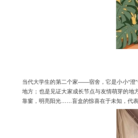
当代大学生的第二个家——宿舍，它是小小“澄
地方；也是见证大家成长节点与友情萌芽的地
靠窗，明亮阳光……盲盒的惊喜在于未知，代