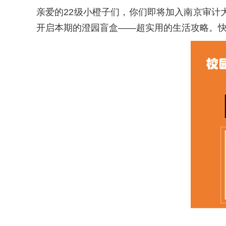
亲爱的22级小橙子们，你们即将加入南京审
开启本期的澄园盲盒——超实用的生活攻略。