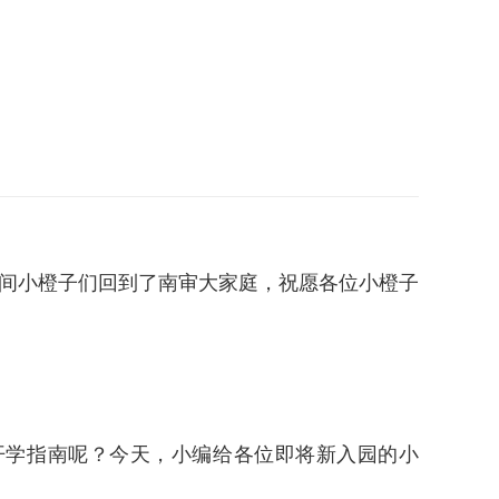
通识之窗
学生天地
办事指南
之间小橙子们回到了南审大家庭，祝愿各位小橙子
开学指南呢？今天，小编给各位即将新入园的小