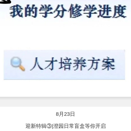
8月23日
迎新特辑③|澄园日常盲盒等你开启