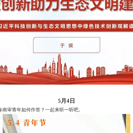
5月4日
春南审青年如何作答？一起来听一听
吧。