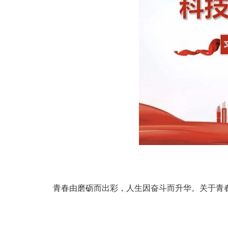
青春由磨砺而出彩，人生因奋斗而升华。关于青