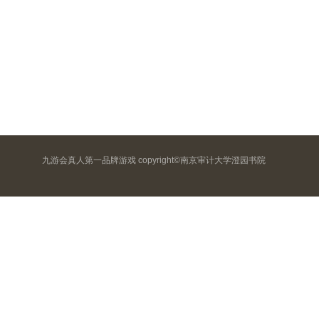
九游会真人第一品牌游戏 copyright©南京审计大学澄园书院