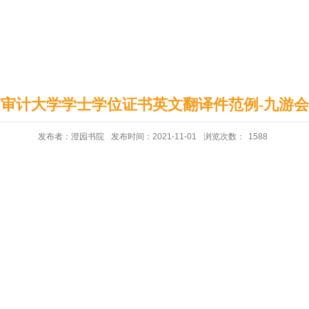
印象澄园
党建工作
审计大学学士学位证书英文翻译件范例-九游
发布者：澄园书院
发布时间：2021-11-01
浏览次数：
1588