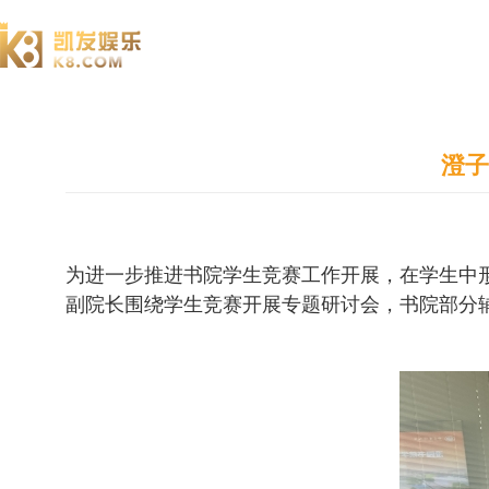
澄园书院
澄子
为进一步推进书院学生竞赛工作开展，在学生中
副院长围绕学生竞赛开展专题研讨会，书院部分