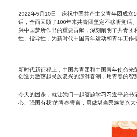
2022年5月10日，庆祝中国共产主义青年团
话，全面回顾了100年来共青团坚定不移听党
兴中国梦所作出的重要贡献，深刻阐明了共青团
性、指导性，为新时代中国青年运动和青年工作
新时代新征程上，中国共青团和中国青年使命光
创造力激荡起民族复兴的澎湃春潮，用青春的智
今天的团课，就让我们一起答题学习习近平总书记
心、强国有我”的青春誓言，勇做堪当民族复兴大