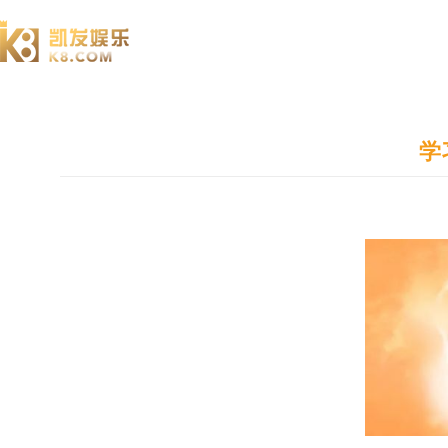
澄园书院
学