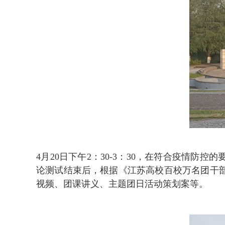
4月20日下午2：30-3：30，在符合疫情
论测试结束后，根据《江苏高校百校万名团干
视频、团课讲义、主题团日活动策划案等。