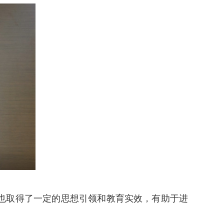
也取得了一定的思想引领和教育实效，有助于进