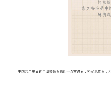
中国共产主义青年团带领着我们一直前进着，坚定地走着，