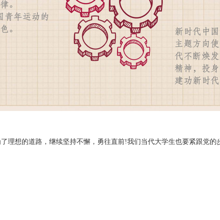
为了理想的道路，继续坚持不懈，勇往直前
!我们当代大学生也要紧跟党的