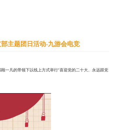
通识之窗
学生天地
办事指南
支部主题团日活动-九游会电竞
支书顾一凡的带领下以线上方式举行“喜迎党的二十大、永远跟党