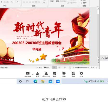
学习两会精神
01