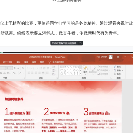
03
仅止于精彩的比赛，更值得同学们学习的是冬奥精神。通过观看央视时政
神所鼓舞。纷纷表示要立鸿鹄志，做奋斗者，争做新时代有为青年。