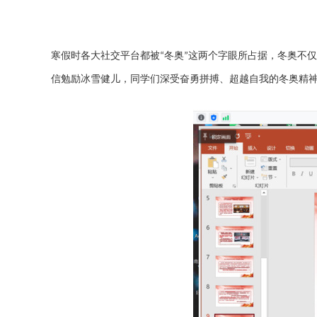
寒假时各大社交平台都被
冬奥
这两个字眼所占据，冬奥不仅
“
”
信勉励冰雪健儿，同学们深受奋勇拼搏、超越自我的冬奥精