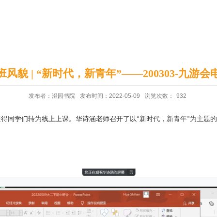
印象澄园
党建工作
班风貌 | “新时代，新青年”——200303-九游会
发布者：澄园书院
发布时间：2022-05-09
浏览次数：
932
使得同学们转为线上上课。华诗涵老师召开了以
新时代，新青年
为主题的
“
”