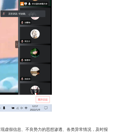
发现虚假信息、不良势力的思想渗透、各类异常情况，及时报