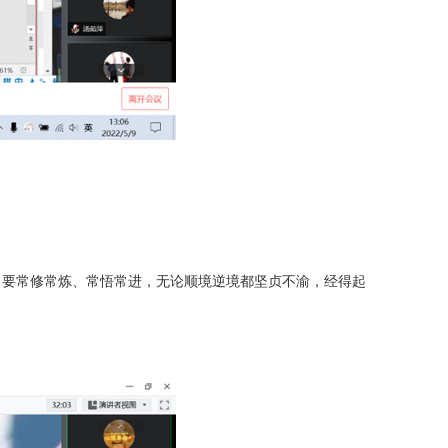
，要常修常炼、常悟常进，无论顺境逆境都坚贞不渝，经得起