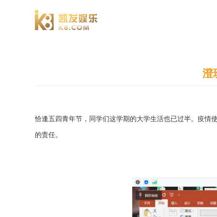
澄园书院
澄
恰逢五四青年节，同学们这学期的大学生活也已过半。疫情
的责任。