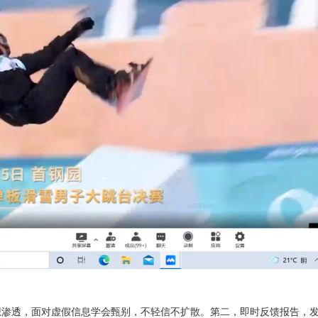
想渗透，面对虚假信息学会甄别，不轻信不扩散。第二，即时反馈报告，