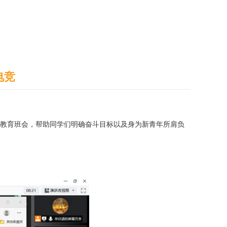
通识之窗
学生天地
办事指南
电竞
教育班会，帮助同学们明确奋斗目标以及身为新青年所肩负