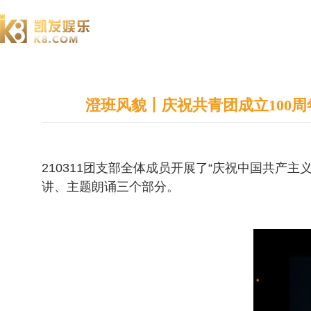
澄园书院
澄班风貌丨庆祝共青团成立100周
210311团支部全体成员开展了“庆祝中国共产
讲、主题朗诵三个部分。