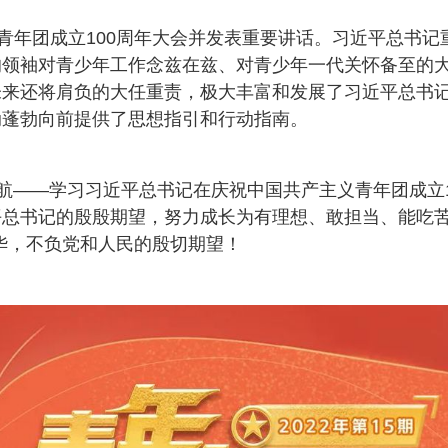
义青年团成立100周年大会并发表重要讲话。习近平总书
的领袖对青少年工作念兹在兹、对青少年一代关怀备至的
未来还将肩负的大任重责，极大丰富和发展了习近平总书
动蓬勃向前提供了思想指引和行动指南。
启航——学习习近平总书记在庆祝中国共产主义青年团成立1
总书记的殷殷期望，努力成长为有理想、敢担当、能吃苦
华，不负党和人民的殷切期望！