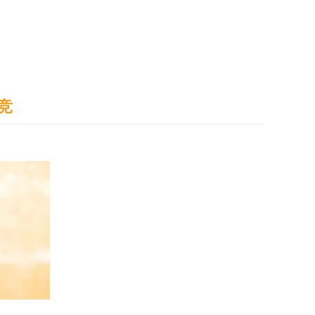
通识之窗
学生天地
办事指南
竞