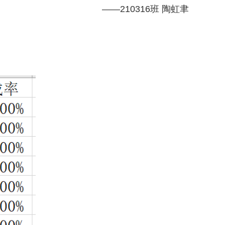
——210316班 陶虹聿