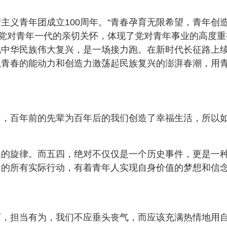
主义青年团成立100周年。“青春孕育无限希望，青年创
着党对青年一代的亲切关怀，体现了党对青年事业的高度
现中华民族伟大复兴，是一场接力跑。在新时代长征路上
以青春的能动力和创造力激荡起民族复兴的澎湃春潮，用
当，百年前的先辈为百年后的我们创造了幸福生活，所以
美的旋律。而五四，绝对不仅仅是一个历史事件，更是一
出的所有实际行动，有着青年人实现自身价值的梦想和信
下，担当有为，我们不应垂头丧气，而应该充满热情地用