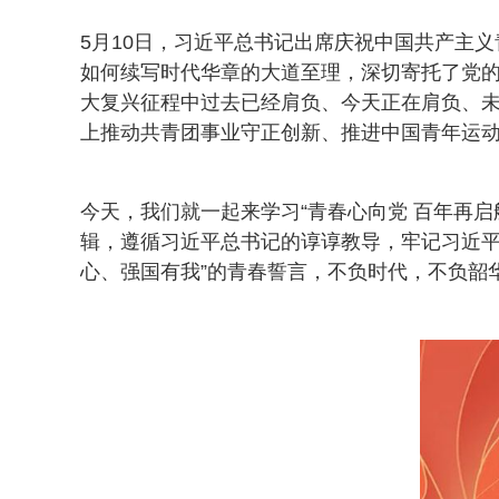
5月10日，习近平总书记出席庆祝中国共产主
如何续写时代华章的大道至理，深切寄托了党
大复兴征程中过去已经肩负、今天正在肩负、
上推动共青团事业守正创新、推进中国青年运
今天，我们就一起来学习“青春心向党 百年再
辑，遵循习近平总书记的谆谆教导，牢记习近平
心、强国有我”的青春誓言，不负时代，不负韶