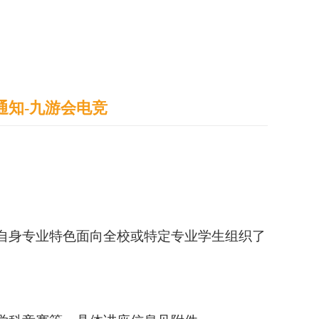
通识之窗
学生天地
办事指南
通知-九游会电竞
自身专业特色面向全校或特定专业学生组织了