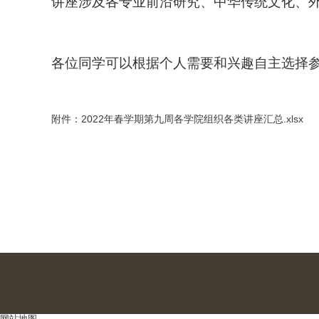
讲座涉及各专业前沿研究、中华传统文化、
各位同学可以根据个人需要和兴趣自主选择
附件：2022年春学期第九周各学院组织各类讲座汇总.xlsx
网站地图