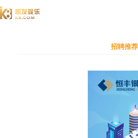
澄园书院
招聘推荐