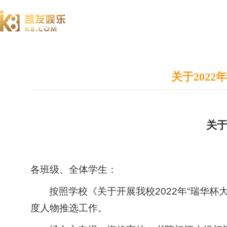
澄园书院
关于202
关
各班级、全体学生：
按照学校《关于开展我校
2022年“瑞华
度人物推选工作。