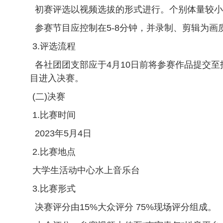
初赛评选以视频选拔的形式进行。个别体量较小
参赛节目应控制在5-8分钟，并录制、剪辑为
3.评选流程
各社团团支部应于4月10日前将参赛作品提交至
目进入决赛。
(二)决赛
1.比赛时间
2023年5月4日
2.比赛地点
大学生活动中心水上音乐台
3.比赛形式
决赛评分由15%大众评分 75%现场评分组成。