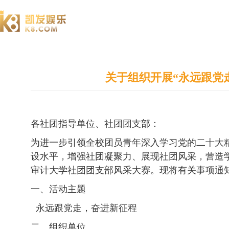
澄园书院
关于组织开展“永远跟党
各社团指导单位、社团团支部：
为进一步引领全校团员青年深入学习党的二十大精
设水平，增强社团凝聚力、展现社团风采，营造学
审计大学社团团支部风采大赛。现将有关事项通
一、活动主题
永远跟党走，奋进新征程
二、组织单位