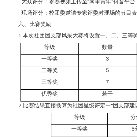
大众评分：参赛视频上传至“南审青年”抖音平台
现场评分：校团委邀请专家评委对现场的节目表
六、比赛奖励
1.本次社团团支部风采大赛将设置一、二、三等
等级
数量
一等奖
3
二等奖
5
三等奖
7
优秀奖
若干
2.比赛结果直接换算为社团星级评定中“团支部建
等级
分
一等奖
5