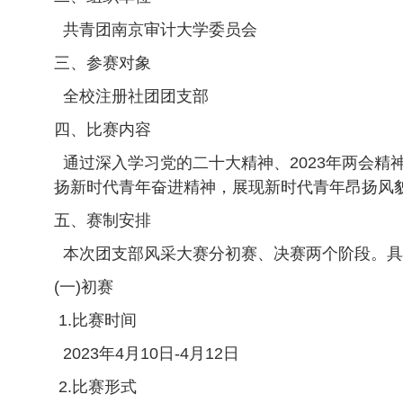
共青团南京审计大学委员会
三、参赛对象
全校注册社团团支部
四、比赛内容
通过深入学习党的二十大精神、2023年两会
扬新时代青年奋进精神，展现新时代青年昂扬风
五、赛制安排
本次团支部风采大赛分初赛、决赛两个阶段。具
(一)初赛
1.比赛时间
2023年4月10日-4月12日
2.比赛形式