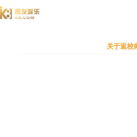
澄园书院
关于返校