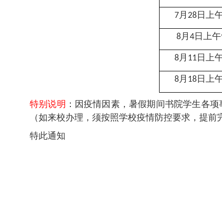
月
日上
7
28
月
日上午
8
4
月
日上
8
11
月
日上
8
18
特别说明
：因疫情因素，暑假期间书院学生各项
（如来校办理，须按照学校疫情防控要求，提前
特此通知