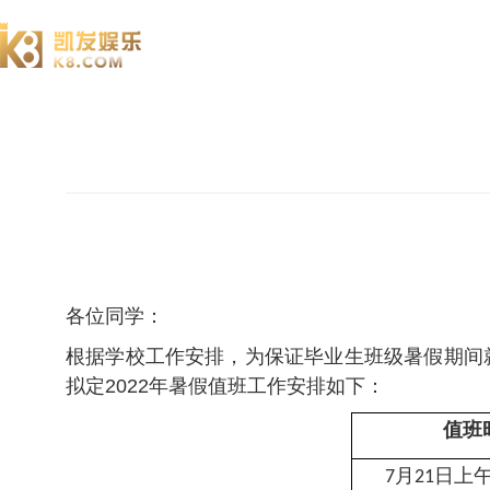
澄园书院
各位同学：
根据学校工作安排，为保证毕业生班级暑假期间
拟定2022年暑假值班工作安排如下：
值班
月
日上
7
21