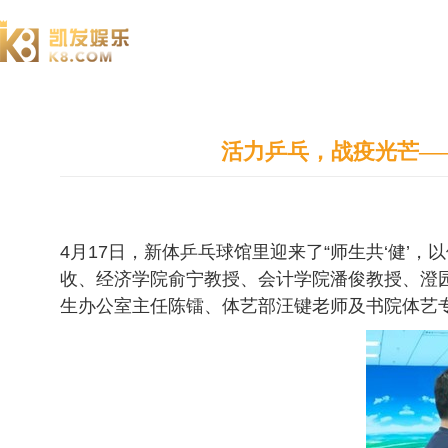
澄园书院
活力乒乓，战疫光芒——
4月17日，新体乒乓球馆里迎来了“师生共‘健
收、经济学院俞宁教授、会计学院潘俊教授、澄
生办公室主任陈镭、体艺部汪键老师及书院体艺