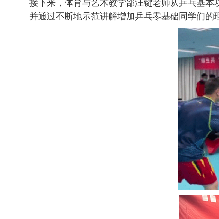
接下来，体育与艺术教学部汪键老师从乒乓基本
并通过不断地示范讲解增加乒乓零基础同学们的