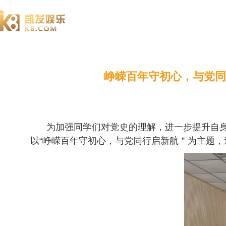
澄园书院
峥嵘百年守初心，与党同
为加强同学们对党史的理解，进一步提升自
以“峥嵘百年守初心，与党同行启新航＂为主题，