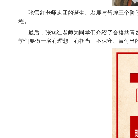
张雪红
老师
从团的诞生、发展与辉煌三个阶
程
。
最后，
张雪红
老师
为同学们介绍了合格共青
学们要做一名有理想、有担当、不保守、肯付出