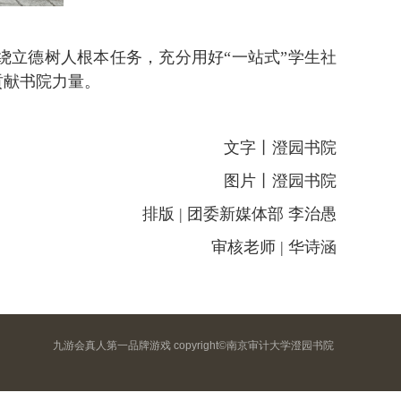
绕立德树人根本任务，充分用好“一站式”学生社
贡献书院力量。
文字丨澄园书院
图片丨澄园书院
排版 | 团委新媒体部 李治愚
审核老师 | 华诗涵
九游会真人第一品牌游戏 copyright©南京审计大学澄园书院