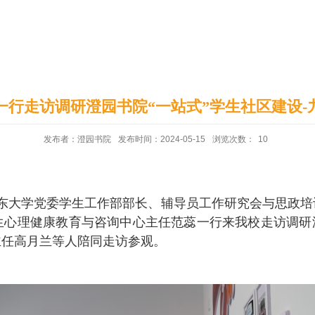
印象澄园
党建工作
一行走访调研澄园书院“一站式”学生社区建设-
发布者：澄园书院
发布时间：2024-05-15
浏览次数：
10
山东大学党委学生工作部部长、辅导员工作研究会与思政
生心理健康教育与咨询中心主任范蕊一行来我校走访调研澄
主任高月兰等人陪同走访参观。