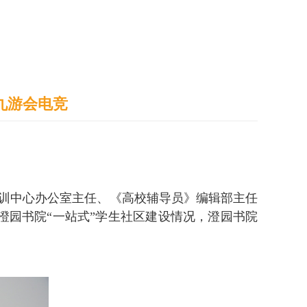
通识之窗
学生天地
办事指南
九游会电竞
培训中心办公室主任、《高校辅导员》编辑部主任
园书院“一站式”学生社区建设情况，澄园书院