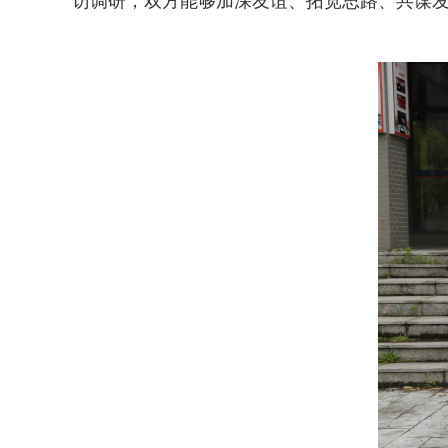
访调研，双方能够加深友谊、拓宽思路、共谋