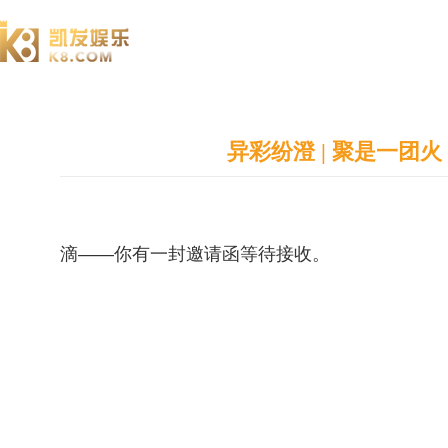
澄园书院
异彩纷澄 | 聚是一
滴——你有一封邀请函等待接收。