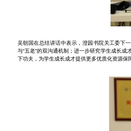
吴朝国在总结讲话中表示，澄园书院关工委下一
与“五老”的双沟通机制；进一步研究学生成长成
下功夫，为学生成长成才提供更多优质化资源保