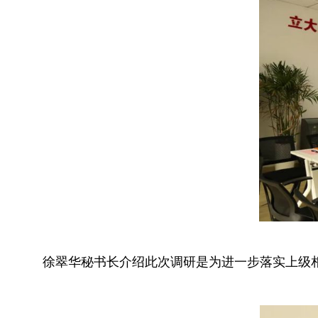
徐翠华秘书长介绍此次调研是为进一步落实上级