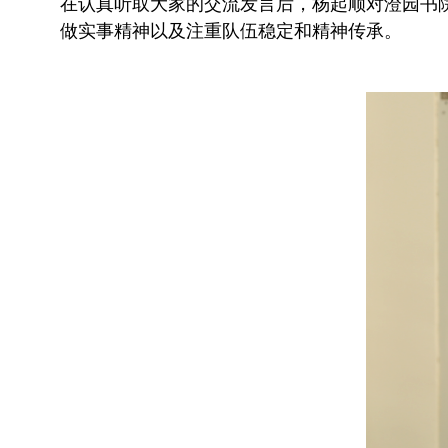
在认真听取大家的交流发言后，杨起顺对澄园书
做实事精神以及注重队伍稳定和精神传承。