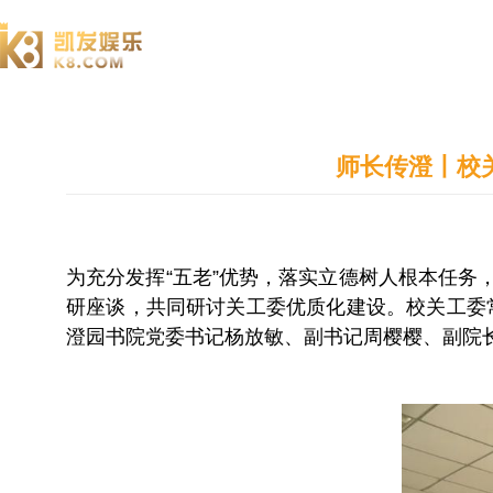
澄园书院
师长传澄丨校
为充分发挥“五老”优势，落实立德树人根本任务
研座谈，共同研讨关工委优质化建设。校关工委
澄园书院党委书记杨放敏、副书记周樱樱、副院