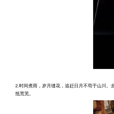
2.时间煮雨，岁月缝花，追赶日月不苟于山川
抵荒芜。