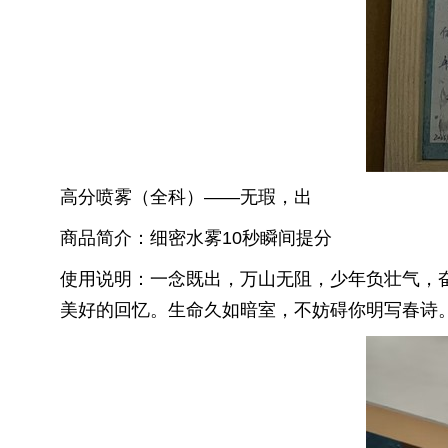
高分喷雾（全科）——无瑕，出
商品简介：细密水雾10秒瞬间提分
使用说明：一念既出，万山无阻，少年负壮气，
美好的回忆。生命久如暗室，不妨碍你明写春诗