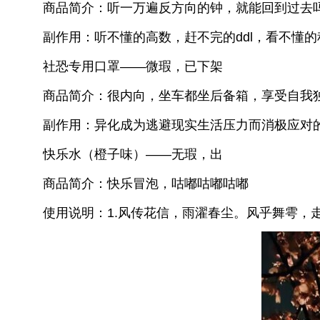
商品简介：听一万遍反方向的钟，就能回到过
副作用：听不懂的高数，赶不完的ddl，看不懂
社恐专用口罩——微瑕，已下架
商品简介：很内向，坐车都坐后备箱，享受
副作用：异化成为逃避现实生活压力而消极应对
快乐水（橙子味）——无瑕，出
商品简介：快乐冒泡，咕嘟咕嘟咕嘟
使用说明：1.风传花信，雨濯春尘。风乎舞雩，