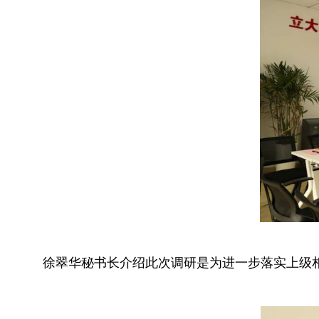
徐翠华秘书长介绍此次调研是为进一步落实上级