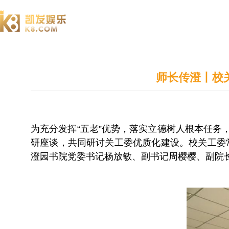
澄园书院
师长传澄丨校
为充分发挥“五老”优势，落实立德树人根本任务
研座谈，共同研讨关工委优质化建设。校关工委
澄园书院党委书记杨放敏、副书记周樱樱、副院