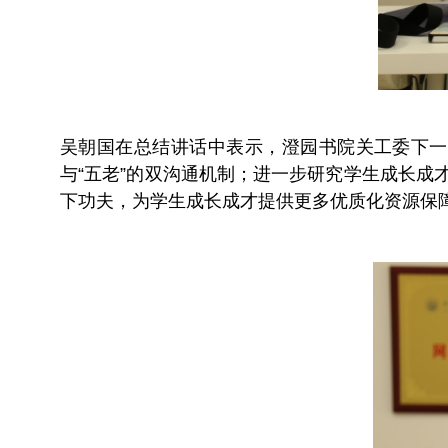
吴朝国在总结讲话中表示，澄园书院关工委下一
与“五老”的双沟通机制；进一步研究学生成长成
下功夫，为学生成长成才提供更多优质化资源保