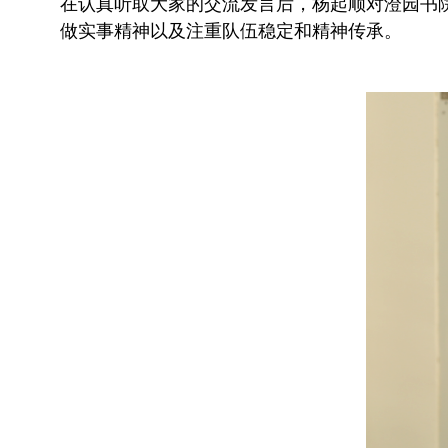
在认真听取大家的交流发言后，杨起顺对澄园书
做实事精神以及注重队伍稳定和精神传承。