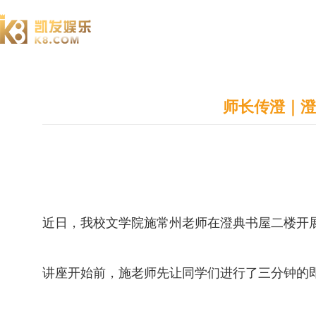
澄园书院
师长传澄｜澄
近日，我校文学院施常州老师在澄典书屋二楼开
讲座开始前，施老师先让同学们进行了三分钟的