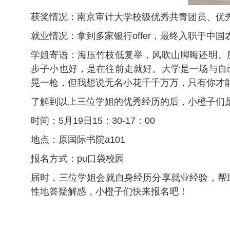
获奖情况：南京审计大学校级优秀共青团员、优
就业情况：拿到多家银行offer，最终入职于中
学姐寄语：海压竹枝低复举，风吹山脚晦还明。
步子小也好，是在往前走就好。大学是一场与自
晃一枪，但我想说无名小花千千万万，只有你才
了解到以上三位学姐的优秀经历的后，小橙子们是
时间：5月19日15：30-17：00
地点：原国际书院a101
报名方式：pu口袋校园
届时，三位学姐会就自身经历分享就业经验，帮助
性地答疑解惑，小橙子们快来报名吧！