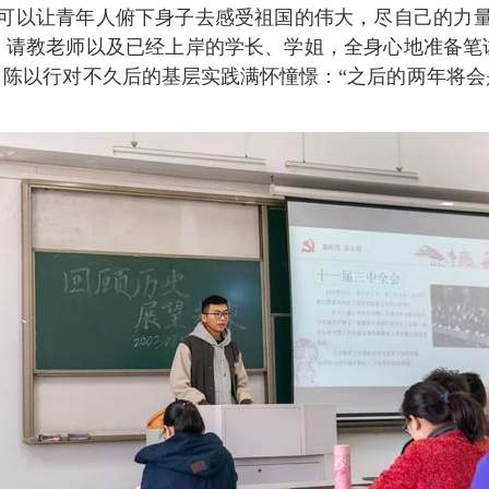
，可以让青年人俯下身子去感受祖国的伟大，尽自己的力量
，请教老师以及已经上岸的学长、学姐，全身心地准备笔
。陈以行对不久后的基层实践满怀憧憬：“之后的两年将会