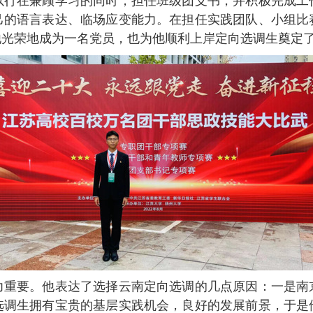
以行在兼顾学习的同时，担任班级团支书，并积极完成工
己的语言表达、临场应变能力。在担任实践团队、小组比
他光荣地成为一名党员，也为他顺利上岸定向选调生奠定
力重要。他表达了选择云南定向选调的几点原因：一是南
选调生拥有宝贵的基层实践机会，良好的发展前景，于是