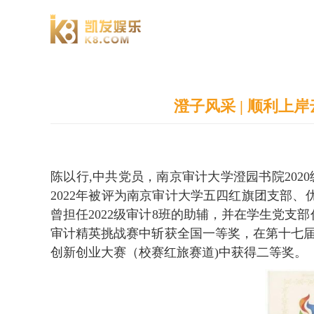
澄园书院
澄子风采 | 顺利
陈以行,
中共党员，南京审计大学澄园书院202
2022年被评为南京审计大学五四红旗团支部
曾担任2022级审计8班的助辅，并在学生党
审计精英挑战赛中斩获全国一等奖，在
第十七届
创新创业大赛（校赛红旅赛道)中获得二等奖。