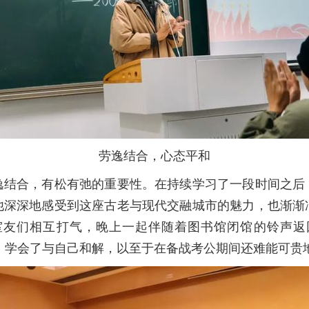
劳逸结合，心态平和
逸结合，有松有弛的重要性。在持续学习了一段时间之后
他深深地感受到这座古老与现代交融城市的魅力，也渐渐
室友们相互打气，晚上一起伴随着图书馆闭馆的铃声返
，学会了与自己和解，以至于在备战考公期间还难能可贵