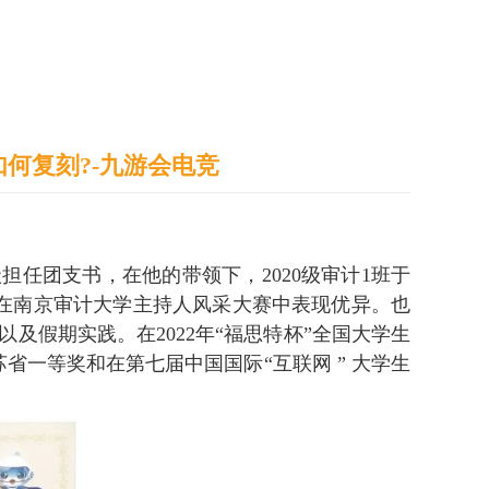
通识之窗
学生天地
办事指南
何复刻?-九游会电竞
担任团支书，在他的带领下，2020级审计1班于
，在南京审计大学主持人风采大赛中表现优异。也
动以及假期实践。在
2022年“福思特杯”全国大学生
一等奖和在第七届中国国际“互联网 ” 大学生