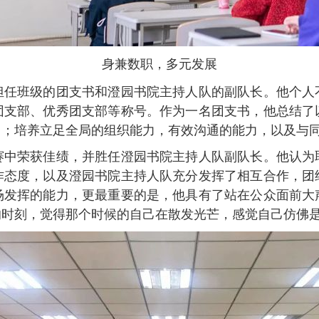
身兼数职，多元发展
担任班级的团支书和澄园书院主持人队的副队长。他个人
团支部、优秀团支部等称号。作为一名团支书，他总结了
力；培养立足全局的组织能力，有效沟通的能力，以及与
赛中荣获佳绩，并胜任澄园书院主持人队副队长。他认为
作态度，以及澄园书院主持人队充分发挥了相互合作，团
场发挥的能力，更最重要的是，他具有了站在公众面前大
时刻，觉得那个时候的自己在散发光芒，感觉自己仿佛是