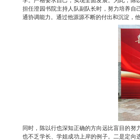
学。严格要求自己，实现全面发展。为此，陈
担任澄园书院主持人队副队长时，努力培养自
通协调能力。通过他源源不断的付出和沉淀，
同时，陈以行也深知正确的方向远比盲目的努
也不乏学长、学姐成功上岸的例子。二是定向