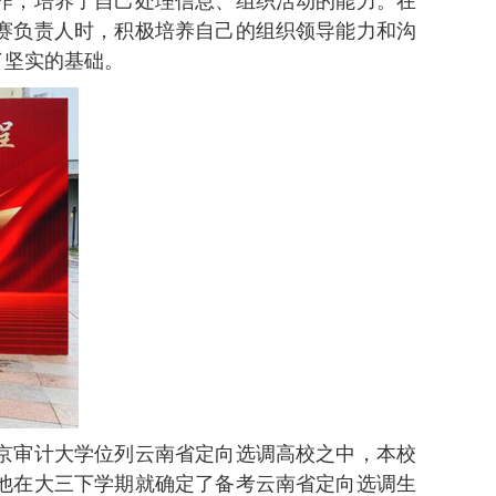
作，培养了自己处理信息、组织活动的能力。在
赛负责人时，积极培养自己的组织领导能力和沟
了坚实的基础。
京审计大学位列云南省定向选调高校之中，本校
他在大三下学期就确定了备考云南省定向选调生