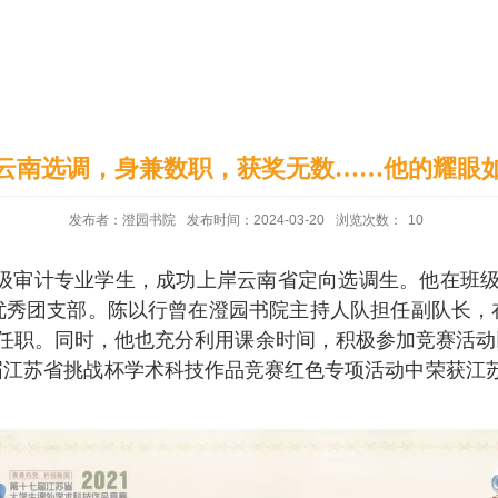
印象澄园
党建工作
上岸云南选调，身兼数职，获奖无数……他的耀眼如
发布者：澄园书院
发布时间：2024-03-20
浏览次数：
10
0级审计专业学生，成功上岸云南省定向选调生。他在班级
、优秀团支部。陈以行曾在澄园书院主持人队担任副队长
支部任职。同时，他也充分利用课余时间，积极参加竞赛活
江苏省挑战杯学术科技作品竞赛红色专项活动中荣获江苏省