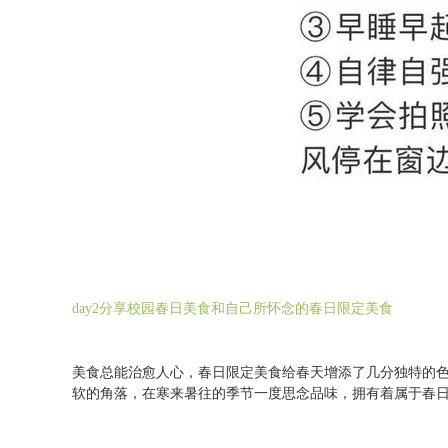
day2
分享校园春日美食和自己所怀念的春日限定美食
美食总能治愈人心，春日限定美食给春天增添了几分独特的
软的角落，在寒来暑往的季节一度思念品味，拥有着属于春