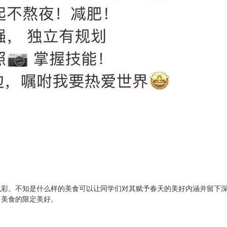
色彩。不知是什么样的美食可以让同学们对其赋予春天的美好内涵并留下
日美食的限定美好。