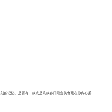
深刻的记忆。是否有一款或是几款春日限定美食藏在你内心柔