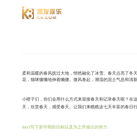
澄园书院
柔和温暖的春风抚过大地，悄然融化了冰雪。春天点亮了冬
花，猫咪慵懒地伸着懒腰。微风卷起，潮湿的泥土气息和清
小橙子们，你们会用什么方式来迎接春天和记录春天呢？在
天，欣赏春天，感受春天。让我们来瞧瞧这七天丰富的春日
写下新学期的目标以及为之所做出的努力
day1