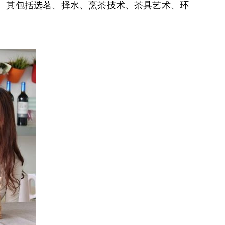
。其包括选茗、择水、烹茶技术、茶具艺术、环