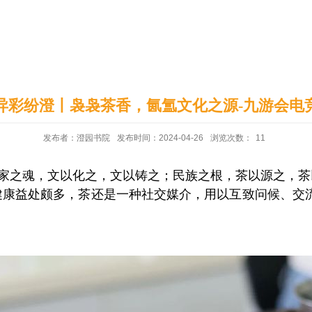
印象澄园
党建工作
异彩纷澄丨袅袅茶香，氤氲文化之源-九游会电
发布者：澄园书院
发布时间：2024-04-26
浏览次数：
11
国家之魂，文以化之，文以铸之；民族之根，茶以源之，
康益处颇多，茶还是一种社交媒介，用以互致问候、交流情