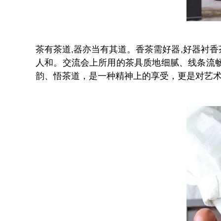
茶有茶道,器亦当有其道。香茶需好器,好器衬
人和。交流会上所用的茶具质地细腻、线条流
韵、悟茶道，是一种精神上的享受，更是对艺术