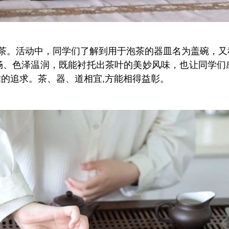
香茶。活动中，同学们了解到用于泡茶的器皿名为盖碗，
畅、色泽温润，既能衬托出茶叶的美妙风味，也让同学们
的追求。茶、器、道相宜,方能相得益彰。