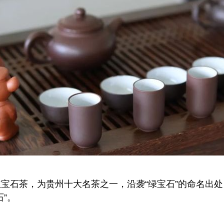
宝石茶，为贵州十大名茶之一，沿袭“绿宝石”的命名出
”。