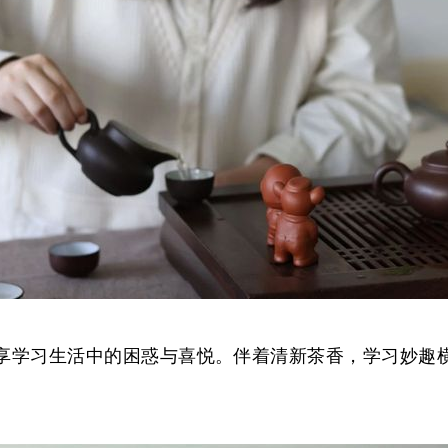
享学习生活中的困惑与喜悦。伴着清新茶香，学习妙趣