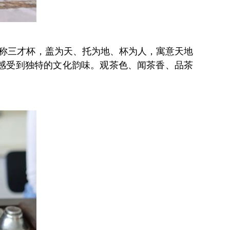
又称三才杯，盖为天、托为地、杯为人，寓意天地
感受到独特的文化韵味。观茶色、闻茶香、品茶