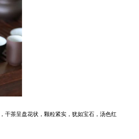
处，干茶呈盘花状，颗粒紧实，犹如宝石，汤色红