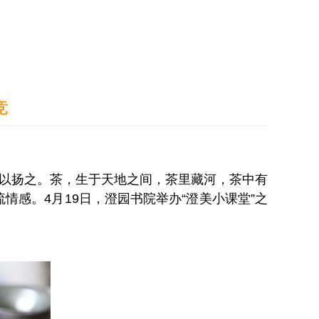
通识之窗
学生天地
办事指南
竞
茶以扬之。茶，生于天地之间，茶里藏河，茶中有
感。4月19日，澄园书院举办“澄美小课堂”之